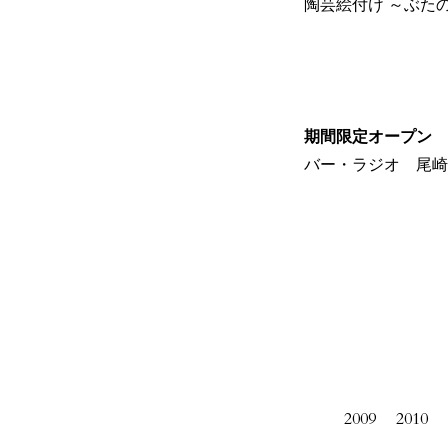
陶芸絵付け ～ぶた
期間限定オープン
バー・ラジオ 尾崎
2009
2010