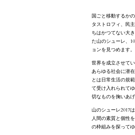
国ごと移動するかの
タストロフィ、民主
ちはかつてない大き
た山のシューレ、1
ョンを見つめます。
世界を成立させてい
あらゆる社会に潜在
とは日常生活の規範
て受け入れられてゆ
切なものを掬いあげ
山のシューレ201
人間の素質と個性を
の枠組みを探ってゆ