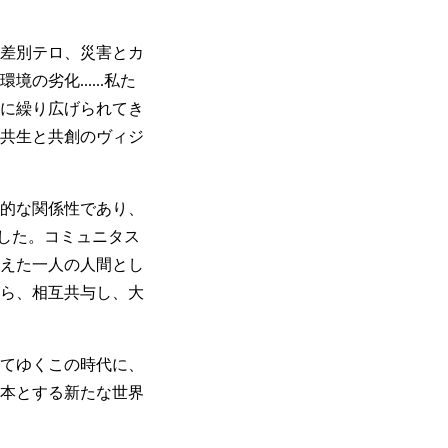
差別テロ、災害とカ
劣化......私た
に繰り広げられてき
の共生と共創のヴィジ
的な関係性であり、
した。コミュニタス
えた一人の人間とし
ら、相互共与し、大
ってゆくこの時代に、
本とする新たな世界