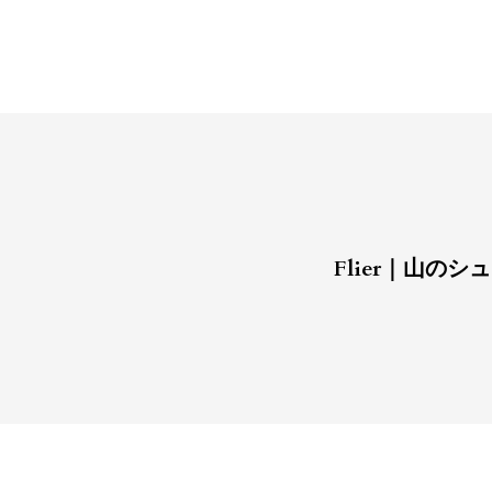
Flier
｜山のシュー