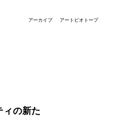
アーカイブ
アートビオトープ
ティの新た