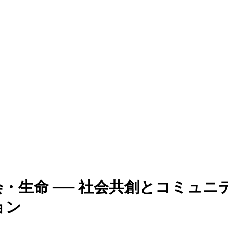
・生命 ── 社会共創とコミュニ
ョン