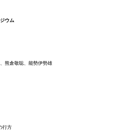
ジウム
、熊倉敬聡、能勢伊勢雄
の行方