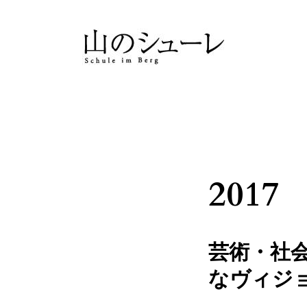
2017
芸術・社会
なヴィジ