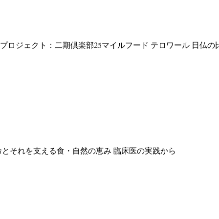
プロジェクト：二期倶楽部25マイルフード テロワール 日仏の
命とそれを支える食・自然の恵み 臨床医の実践から