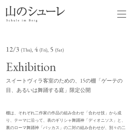
12/3
4
5
(Thu),
(Fri),
(Sat)
Exhibition
スイートヴィラ客室のための、15の棚「ゲーテの
目、あるいは舞踊する庭」限定公開
棚は、それぞれ二作家の作品の組み合わせ「合わせ技」から成
り、テーマに沿って、表のギリシャ舞踊神「ディオニソス」と、
裏のローマ舞踊神「バッカス」の二対の組み合わせが、別々の二