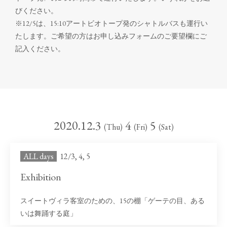
びください。
※12/5は、15:10アートビオトープ発のシャトルバスも運行い
たします。ご希望の方はお申し込みフォームのご要望欄にご
記入ください。
2020.12.3
4
5
(Thu)
(Fri)
(Sat)
ALL days
12/3, 4, 5
Exhibition
スイートヴィラ客室のための、15の棚「ゲーテの目、ある
いは舞踊する庭」