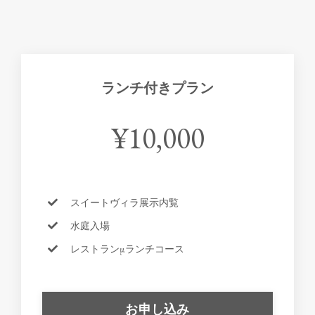
ランチ付きプラン
¥10,000
スイートヴィラ展示内覧
水庭入場
レストランμランチコース
お申し込み