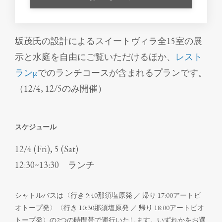
坂茂氏の設計によるスイートヴィラ全15室の展
示と水庭を自由にご覧いただけるほか、
レスト
ランμ
でのランチコースが含まれるプランです。
（12/4, 12/5のみ開催）
スケジュール
12
/
4 (Fri), 5 (Sat)
12:30~13:30 ランチ
シャトルバスは〈行き 9:40那須塩原発 ／ 帰り 17:00アートビ
オトープ発〉〈行き 10:30那須塩原発 ／ 帰り 18:00アートビオ
トープ発〉の2つの時間帯で運行いたします。いずれかをお選